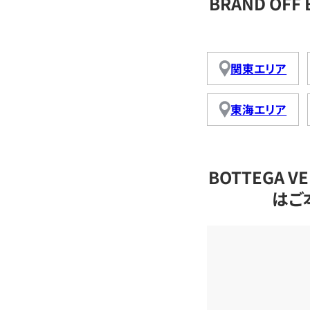
BRAND OFF
関東エリア
東海エリア
BOTTEGA 
はご