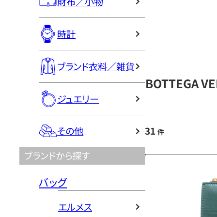
財布／小物
時計
ブランド衣料／雑貨
BOTTEGA 
ジュエリー
31
その他
件
ブランドから探す
バッグ
エルメス