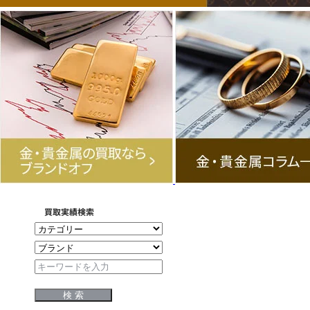
買取実績検索