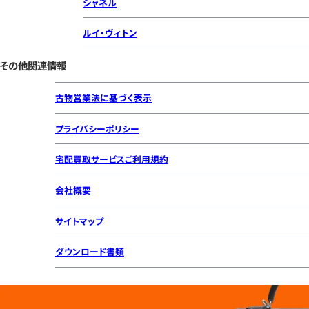
シャネル
ルイ・ヴィトン
その他関連情報
古物営業法に基づく表示
プライバシーポリシー
宅配買取サービスご利用規約
会社概要
サイトマップ
ダウンロード書類