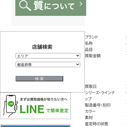
ブランド
名称
店舗検索
品目
買取金額
買取日
シリーズ・ラインナ
ップ
製造番号・刻印
カラー
素材
査定時の状態