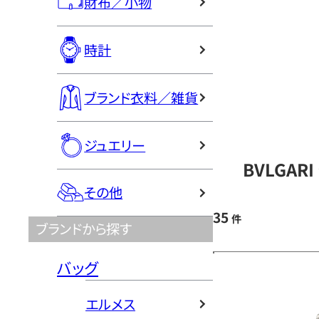
財布／小物
時計
ブランド衣料／雑貨
ジュエリー
BVLGA
その他
35
件
ブランドから探す
バッグ
エルメス