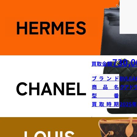
730,0
買取金額
ブランド
BVLGA
商品名
クアド
型番
買取時期
2025