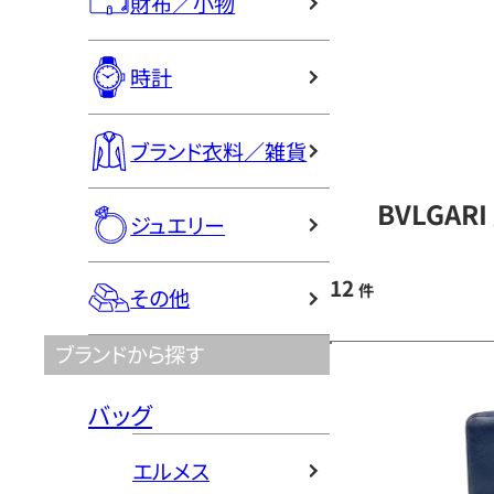
財布／小物
時計
ブランド衣料／雑貨
BVLGA
ジュエリー
12
件
その他
ブランドから探す
バッグ
エルメス