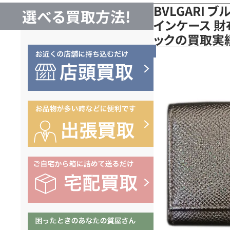
BVLGARI 
選べる買取方法!
インケース 財布
ックの買取実