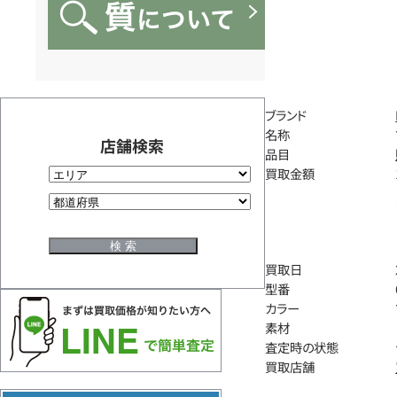
ブランド
名称
店舗検索
品目
買取金額
買取日
型番
カラー
素材
査定時の状態
買取店舗