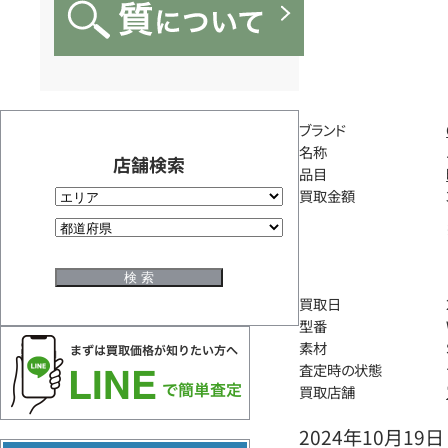
ブランド
名称
店舗検索
品目
買取金額
買取日
型番
素材
査定時の状態
買取店舗
2024年10月19日