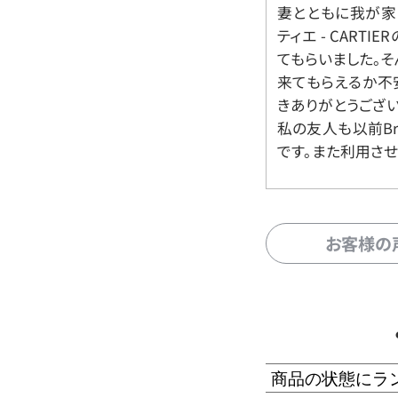
妻とともに我が家に
ティエ - CART
てもらいました。
来てもらえるか不
きありがとうござい
私の友人も以前Br
です。また利用させ
お客様の
商品の状態にラ