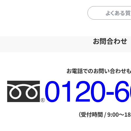
よくある
お問合わせ
お電話でのお問い合わせ
フ
リ
ー
ダ
（受付時間 / 9:00～18
イ
ヤ