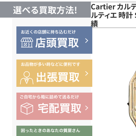
Cartier 
選べる買取方法!
ルティエ 時計 
績