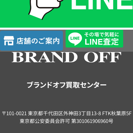
LINE
簡
単
査
店
定
舗
の
ご
案
内
ブランドオフ買取センター
〒101-0021 東京都千代田区外神田3丁目13-8 FTK秋葉原5F
東京都公安委員会許可 第301061906960号