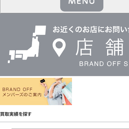
店
舗
検
索
買取実績を探す