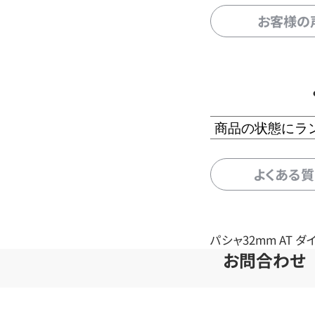
お客様の
商品の状態にラ
よくある
パシャ32mm AT ダ
お問合わせ