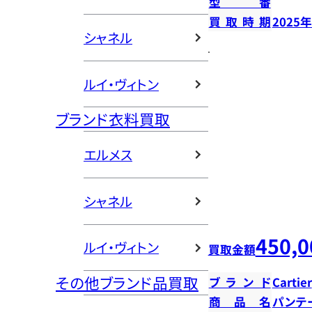
型番
買取時期
2025
シャネル
ルイ・ヴィトン
ブランド衣料買取
エルメス
シャネル
450,0
ルイ・ヴィトン
買取金額
その他ブランド品買取
ブランド
Cartier
商品名
パンテ