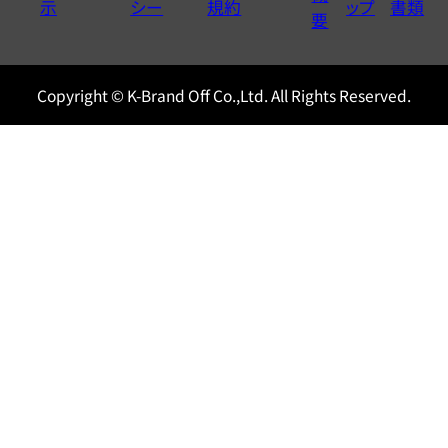
示
シー
規約
ップ
書類
0120604117
要
Copyright © K-Brand Off Co.,Ltd. All Rights Reserved.