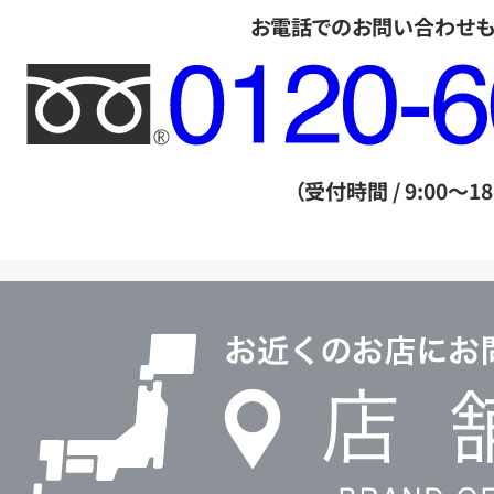
お電話でのお問い合わせ
フ
リ
ー
ダ
（受付時間 / 9:00～18
イ
ヤ
ル
店
0120604117
舗
検
索