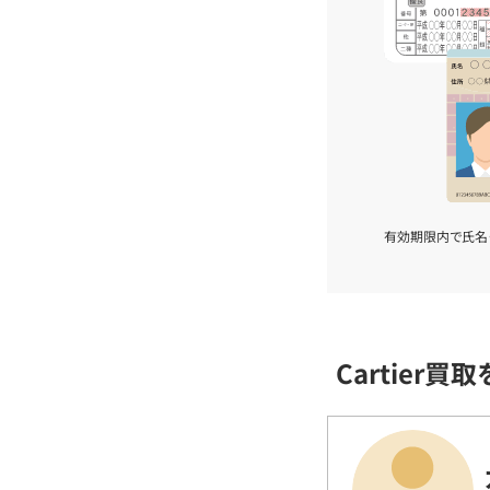
有効期限内で氏名
Cartier