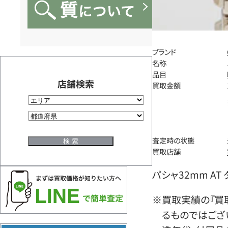
ブランド
名称
品目
店舗検索
買取金額
査定時の状態
買取店舗
パシャ32mm AT 
※買取実績の『買
るものではござ