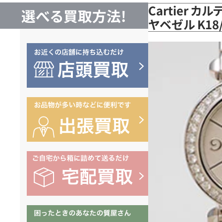
Cartier カ
選べる買取方法!
ヤベゼル K18