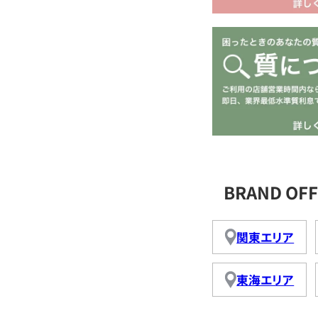
BRAND O
関東エリア
東海エリア