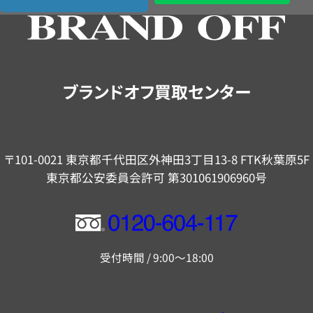
の
ご
案
内
ブランドオフ買取センター
〒101-0021 東京都千代田区外神田3丁目13-8 FTK秋葉原5F
東京都公安委員会許可 第301061906960号
フ
リ
受付時間 / 9:00～18:00
ー
ダ
イ