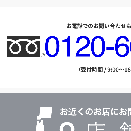
お電話でのお問い合わせ
フ
リ
ー
ダ
（受付時間 / 9:00～18
イ
ヤ
ル
店
0120604117
舗
検
索