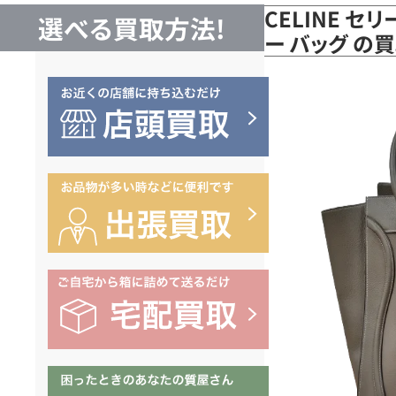
CELINE セ
選べる買取方法!
ー バッグ の