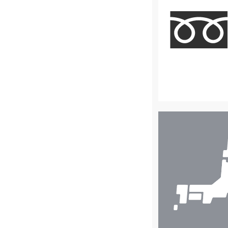
店
舗
検
索