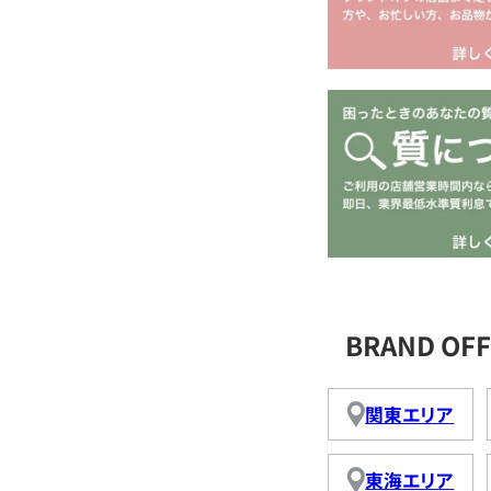
BRAND O
関東エリア
東海エリア