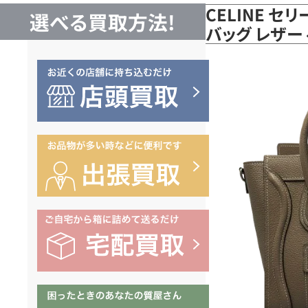
CELINE セ
選べる買取方法!
バッグ レザー