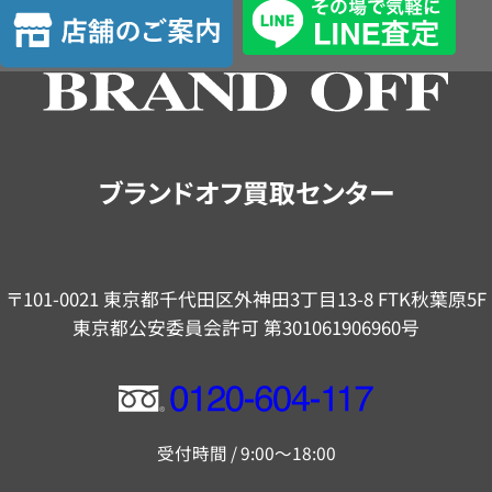
店
定
舗
の
ご
案
内
ブランドオフ買取センター
〒101-0021 東京都千代田区外神田3丁目13-8 FTK秋葉原5F
東京都公安委員会許可 第301061906960号
フ
リ
受付時間 / 9:00～18:00
ー