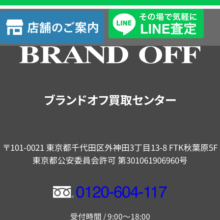
査
店
定
舗
の
ご
案
内
ブランドオフ買取センター
〒101-0021 東京都千代田区外神田3丁目13-8 FTK秋葉原5F
東京都公安委員会許可 第301061906960号
フ
リ
受付時間 / 9:00～18:00