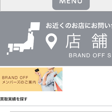
店
舗
検
索
買取実績を探す