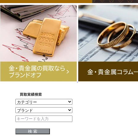
買取実績検索