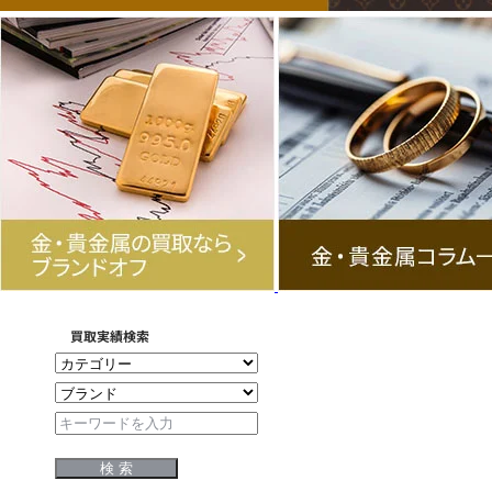
買取実績検索