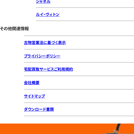
シャネル
ルイ・ヴィトン
その他関連情報
古物営業法に基づく表示
プライバシーポリシー
宅配買取サービスご利用規約
会社概要
サイトマップ
ダウンロード書類