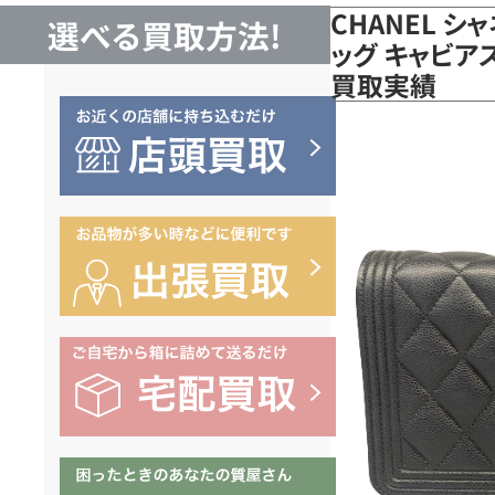
CHANEL シ
選べる買取方法!
ッグ キャビアス
買取実績