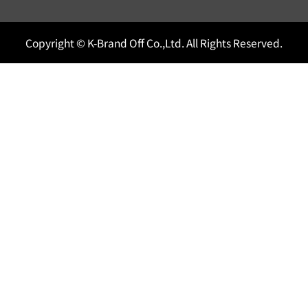
Copyright © K-Brand Off Co.,Ltd. All Rights Reserved.