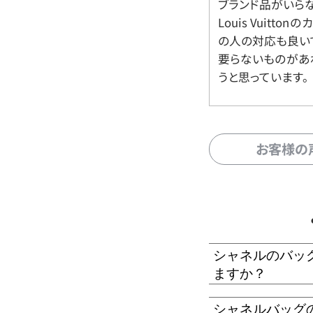
ブランド品がいら
Louis Vuitt
の人の対応も良い
要らないものがあ
うと思っています。
お客様の
シャネルのバッ
ますか？
シャネルバッグ