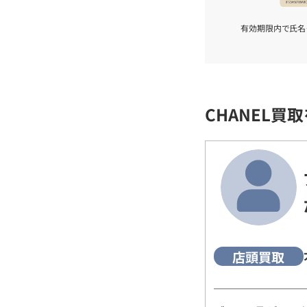
有効期限内で氏名
CHANEL買
店頭買取