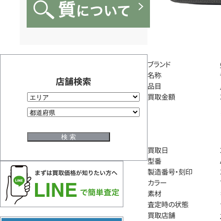
ブランド
名称
店舗検索
品目
買取金額
買取日
型番
製造番号・刻印
カラー
素材
査定時の状態
買取店舗