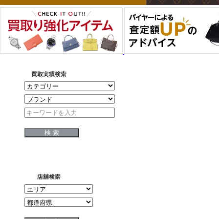
買取実績検索
店舗検索