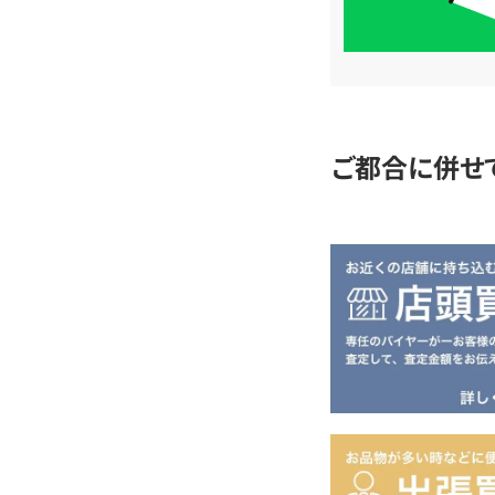
単
査
定
ご都合に併せ