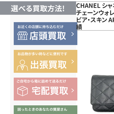
CHANEL シ
選べる買取方法!
チェーンウォレ
ビア・スキン 
績