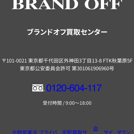
ご
案
内
ブランドオフ買取センター
〒101-0021 東京都千代田区外神田3丁目13-8 FTK秋葉原5F
東京都公安委員会許可 第301061906960号
フ
リ
受付時間 / 9:00～18:00
ー
ダ
イ
会
古物営業法
プライバ
宅配買取サ
サイ
ダウン
ヤ