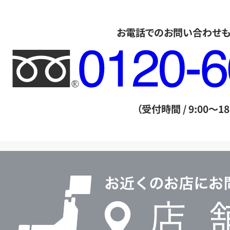
お電話でのお問い合わせ
フ
リ
ー
ダ
（受付時間 / 9:00～18
イ
ヤ
ル
店
0120604117
舗
検
索