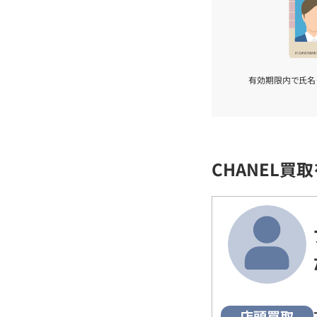
有効期限内で氏名
CHANEL買
店頭買取