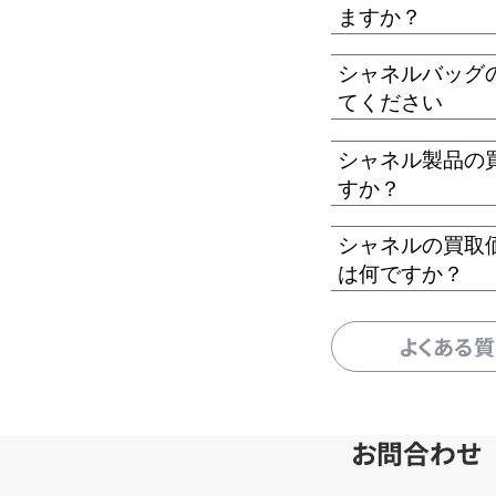
ますか？
シャネルバッグ
てください
シャネル製品の
すか？
シャネルの買取
は何ですか？
よくある
お問合わせ