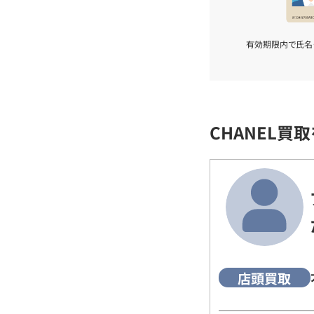
有効期限内で氏名
CHANEL買
店頭買取