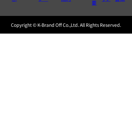
0120604117
要
Copyright © K-Brand Off Co.,Ltd. All Rights Reserved.