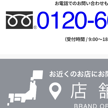
お電話でのお問い合わせ
フ
リ
ー
ダ
（受付時間 / 9:00～18
イ
ヤ
ル
店
0120604117
舗
検
索