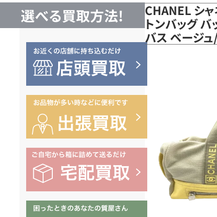
CHANEL シ
選べる買取方法!
トンバッグ バ
バス ベージュ