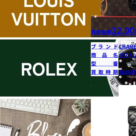
32,00
買取金額
ブランド
CHANE
商品名
ボストン
型番
買取時期
2026