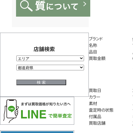
ブランド
名称
店舗検索
品目
買取金額
買取日
カラー
素材
査定時の状態
付属品
買取店舗