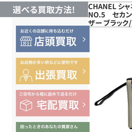
CHANEL 
選べる買取方法!
NO.5 セカ
ザー ブラック