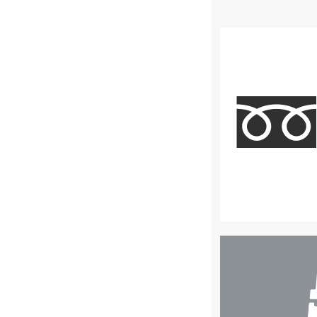
店
舗
検
索