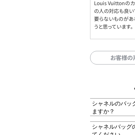
Louis Vuitt
の人の対応も良い
要らないものがあ
うと思っています。
お客様の
シャネルのバッ
ますか？
シャネルバッグ
てください