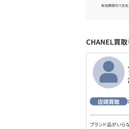
有効期限内で氏名
CHANEL買
店頭買取
ブランド品がいら