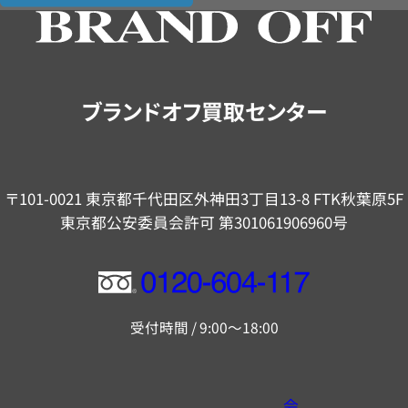
の
ご
案
内
ブランドオフ買取センター
〒101-0021 東京都千代田区外神田3丁目13-8 FTK秋葉原5F
東京都公安委員会許可 第301061906960号
フ
リ
受付時間 / 9:00～18:00
ー
ダ
イ
会