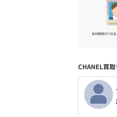
有効期限内で氏名
CHANEL買