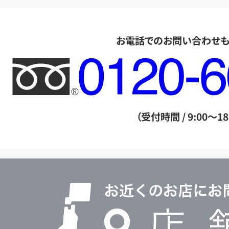
お電話でのお問い合わせ
フ
リ
ー
ダ
（受付時間 / 9:00～18
イ
ヤ
ル
店
0120604117
舗
検
索