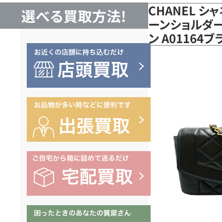
CHANEL 
選べる買取方法!
ーンショルダー
ン A0116