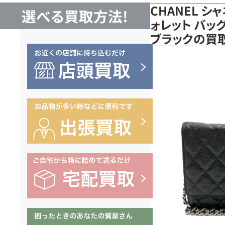
CHANEL 
選べる買取方法!
ォレット バッ
ブラックの買