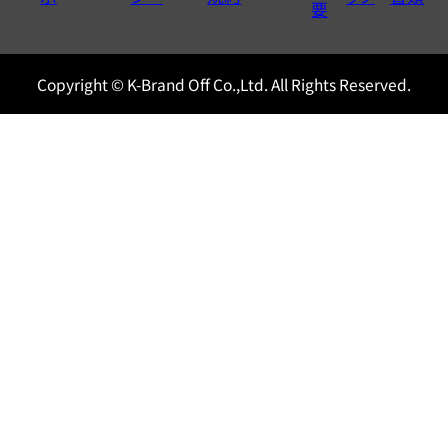
0120604117
要
Copyright © K-Brand Off Co.,Ltd. All Rights Reserved.