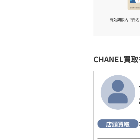
有効期限内で氏名
CHANEL買
店頭買取