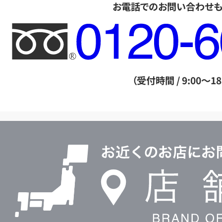
お電話でのお問い合わせ
フ
リ
ー
ダ
（受付時間 / 9:00～18
イ
ヤ
ル
店
0120604117
舗
検
索