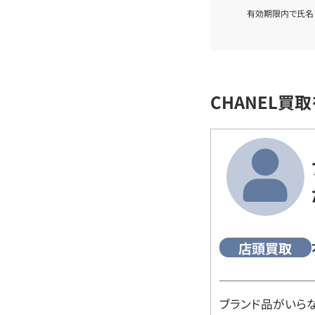
有効期限内で氏名
CHANEL買
店頭買取
ブランド品がいら