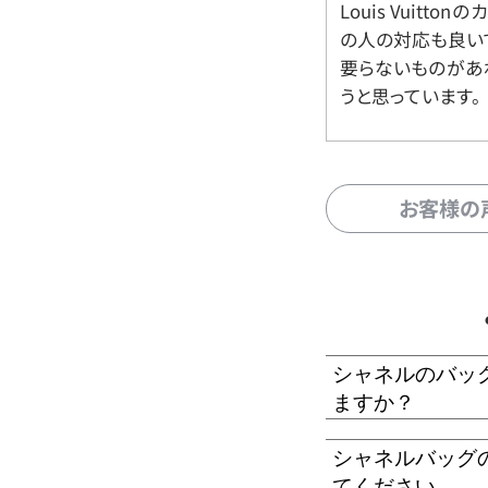
Louis Vuitt
の人の対応も良い
要らないものがあ
うと思っています。
お客様の
シャネルのバッ
ますか？
シャネルバッグ
てください