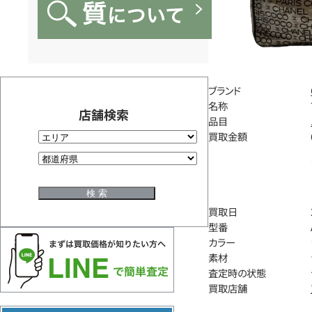
ブランド
名称
店舗検索
品目
買取金額
買取日
型番
カラー
素材
査定時の状態
買取店舗