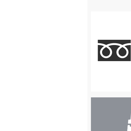
店
舗
検
索