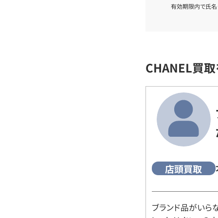
有効期限内で氏名
CHANEL買
店頭買取
ブランド品がいら