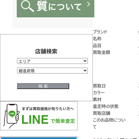
ブランド
名称
品目
店舗検索
買取金額
買取日
カラー
素材
査定時の状態
買取店舗
このお品物につい
て