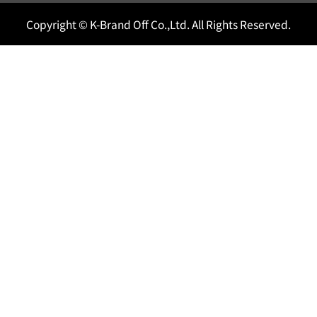
Copyright © K-Brand Off Co.,Ltd. All Rights Reserved.