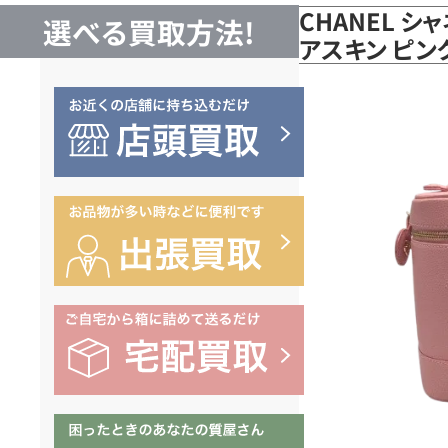
CHANEL シ
選べる買取方法!
アスキン ピ