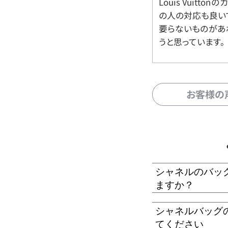
Louis Vuitt
の人の対応も良い
要らないものがあ
うと思っています。
お客様の
シャネルのバッ
ますか？
シャネルバッグ
てください