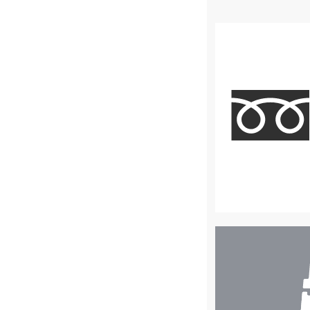
店
舗
検
索