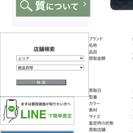
ブランド
名称
店舗検索
品目
買取金額
買取日
型番
カラー
素材
サイズ
査定時の状態
買取店舗