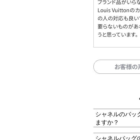
ブランド品がいら
Louis Vuitt
の人の対応も良い
要らないものがあ
うと思っています。
お客様の
シャネルのバッ
ますか？
シャネルバッグ