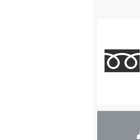
店
舗
検