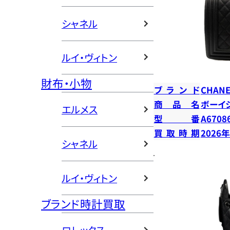
シャネル
ルイ・ヴィトン
財布・小物
ブランド
CHANE
商品名
ボーイ
エルメス
型番
A6708
買取時期
2026
シャネル
ルイ・ヴィトン
ブランド時計買取