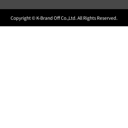
Copyright © K-Brand Off Co.,Ltd. All Rights Reserved.