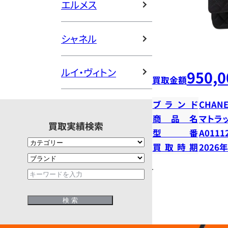
エルメス
シャネル
ルイ・ヴィトン
950,0
買取金額
ブランド
CHANE
商品名
マトラ
買取実績検索
型番
A0111
買取時期
2026