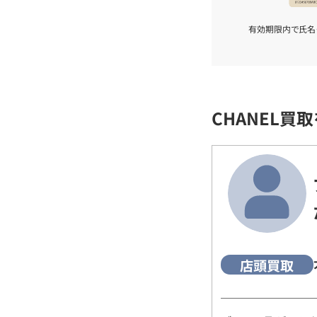
有効期限内で氏名
CHANEL買
店頭買取