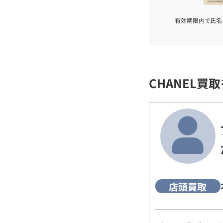
有効期限内で氏名
CHANEL買
店頭買取