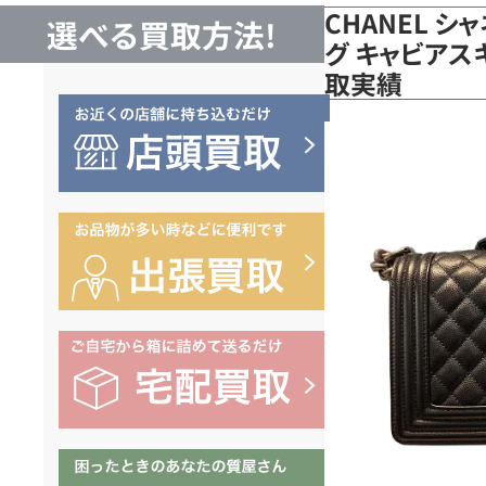
CHANEL シ
選べる買取方法!
グ キャビアスキ
取実績