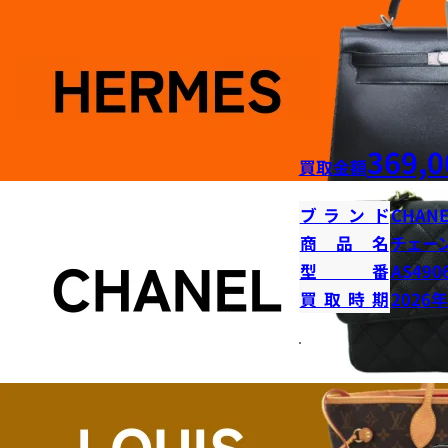
369,0
買取金額
ブランド
CHANE
商品名
チェー
型番
AS490
買取時期
2026