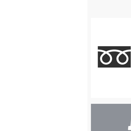
店
舗
検