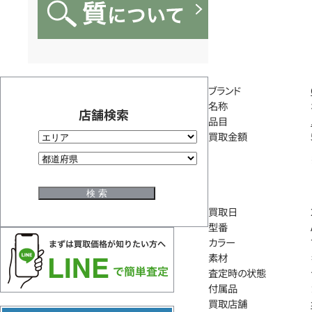
ブランド
名称
店舗検索
品目
買取金額
買取日
型番
カラー
素材
査定時の状態
付属品
買取店舗