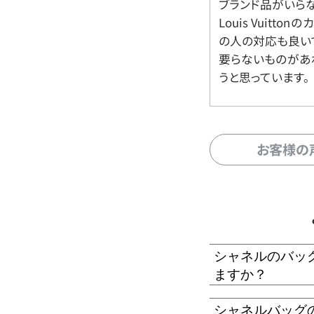
ブランド品がいら
Louis Vuitt
の人の対応も良い
要らないものがあ
うと思っています。
お客様の
シャネルのバッ
ますか？
シャネルバッグ