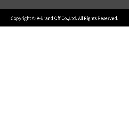
Copyright © K-Brand Off Co.,Ltd. All Rights Reserved.