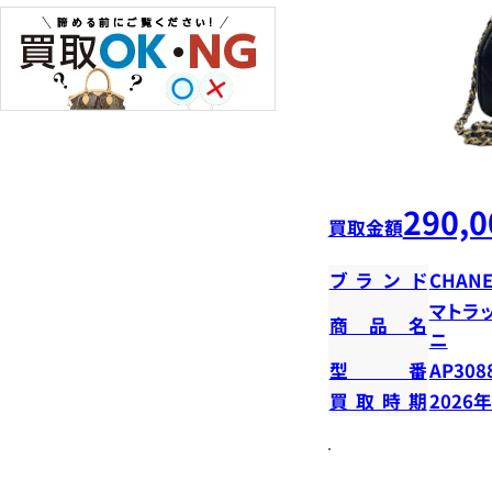
290,0
買取金額
ブランド
CHANE
マトラ
商品名
ニ
型番
AP308
買取時期
2026