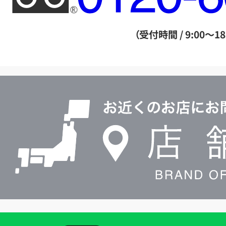
ー
ダ
（受付時間 / 9:00～18
イ
ヤ
ル
店
0120604117
舗
検
索
買