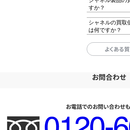
シャネル製品の
すか？
シャネルの買取
は何ですか？
よくある
お問合わせ
お電話でのお問い合わせ
フ
リ