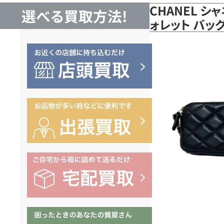
CHANEL 
選べる買取方法!
ォレット バッグ