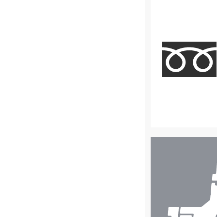
店
舗
検
索