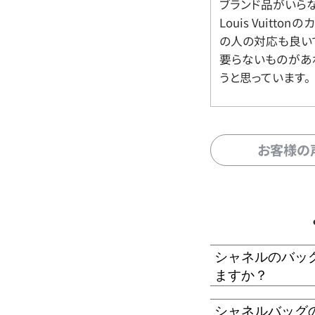
ブランド品がいら
Louis Vuitt
の人の対応も良い
要らないものがあ
うと思っています。
お客様の
シャネルのバッ
ますか？
シャネルバッグ