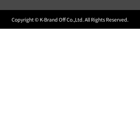
Copyright © K-Brand Off Co.,Ltd. All Rights Reserved.