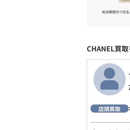
有効期限内で氏名
CHANEL買
店頭買取