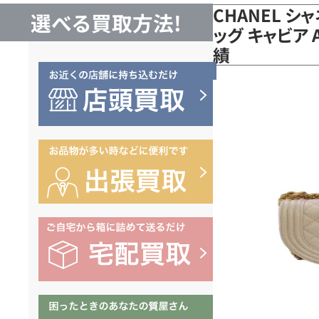
CHANEL 
選べる買取方法!
ッグ キャビア 
績