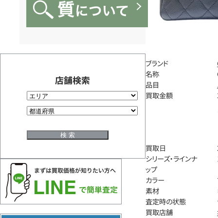
ブランド
名称
店舗検索
品目
買取金額
買取日
シリーズ・ラインナ
ップ
カラー
素材
査定時の状態
買取店舗