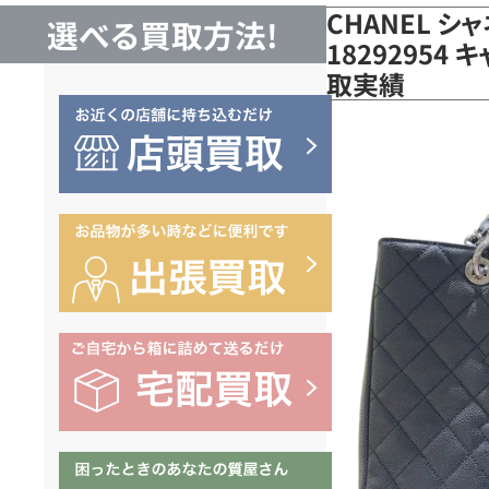
CHANEL シ
選べる買取方法!
18292954
取実績