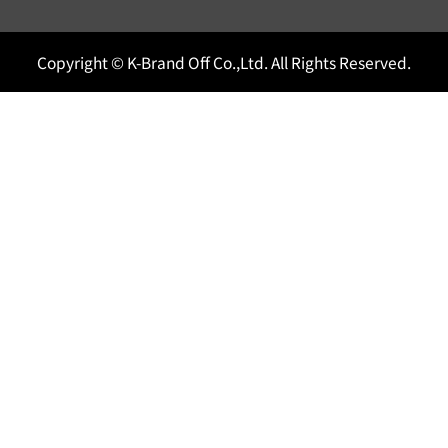
Copyright © K-Brand Off Co.,Ltd. All Rights Reserved.