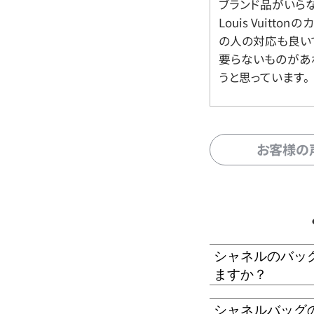
ブランド品がいら
Louis Vuitt
の人の対応も良い
要らないものがあ
うと思っています。
お客様の
シャネルのバッ
ますか？
シャネルバッグ