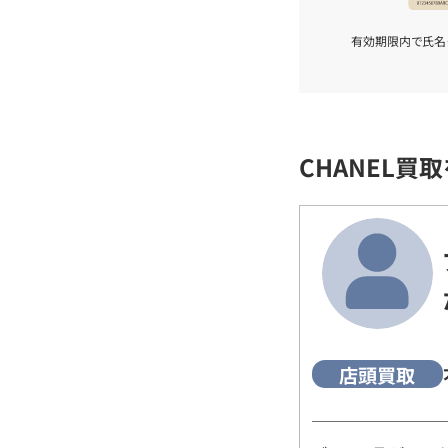
有効期限内で氏名
CHANEL買
店頭買取