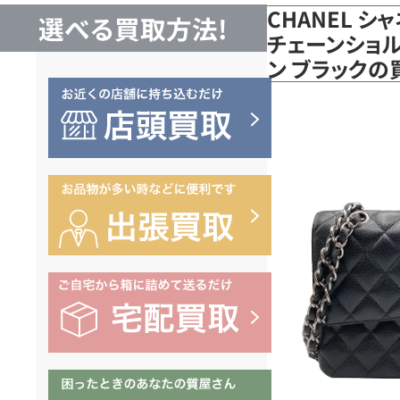
CHANEL シ
選べる買取方法!
チェーンショル
ン ブラックの