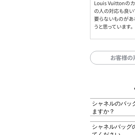
Louis Vuitt
の人の対応も良い
要らないものがあ
うと思っています。
お客様の
シャネルのバッ
ますか？
シャネルバッグ
てください