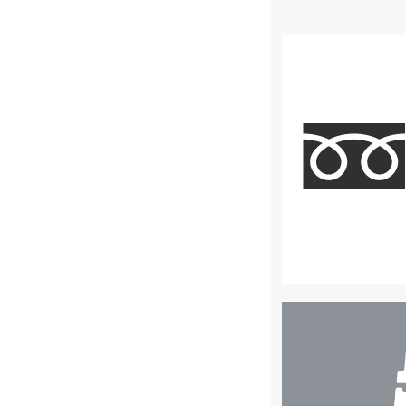
店
舗
検
索