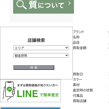
ブランド
名称
店舗検索
品目
買取金額
買取日
カラー
素材
査定時の状態
付属品
買取店舗