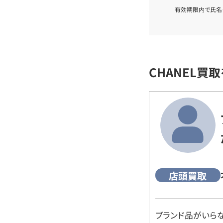
有効期限内で氏名
CHANEL買
店頭買取
ブランド品がいら