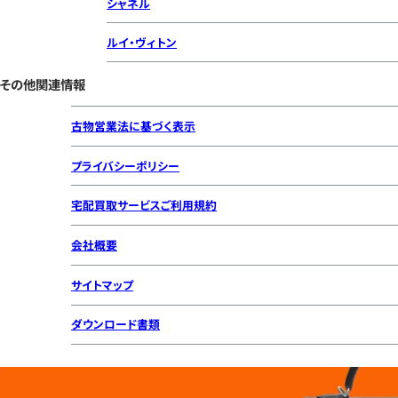
シャネル
ルイ・ヴィトン
その他関連情報
古物営業法に基づく表示
プライバシーポリシー
宅配買取サービスご利用規約
会社概要
サイトマップ
ダウンロード書類