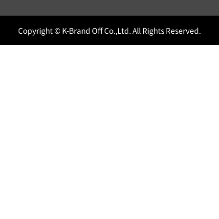
Copyright © K-Brand Off Co.,Ltd. All Rights Reserved.