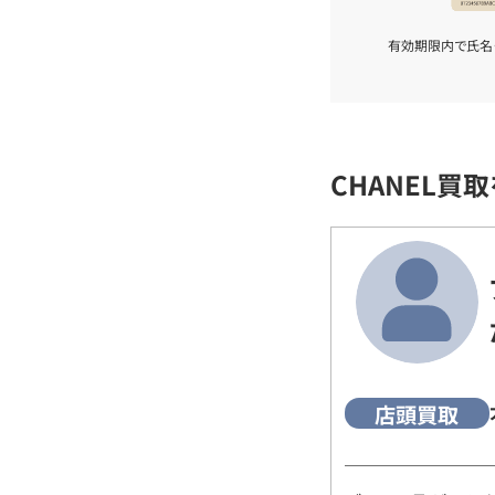
有効期限内で氏名
CHANEL買
店頭買取