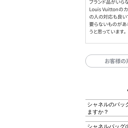
ブランド品がいら
Louis Vuitt
の人の対応も良い
要らないものがあ
うと思っています。
お客様の
シャネルのバッ
ますか？
シャネルバッグ