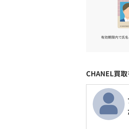
有効期限内で氏名
CHANEL買