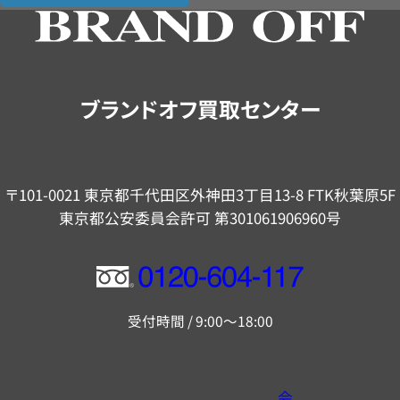
の
ご
案
内
ブランドオフ買取センター
〒101-0021 東京都千代田区外神田3丁目13-8 FTK秋葉原5F
東京都公安委員会許可 第301061906960号
フ
リ
受付時間 / 9:00～18:00
ー
ダ
イ
会