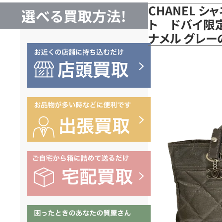
CHANEL シ
選べる買取方法!
ト ドバイ限定
ナメル グレ