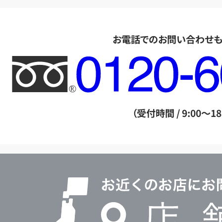
お電話でのお問い合わせ
フ
リ
ー
ダ
（受付時間 / 9:00～18
イ
ヤ
ル
店
0120604117
舗
検
索