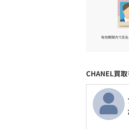
有効期限内で氏名
CHANEL買