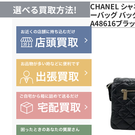
CHANEL 
選べる買取方法!
ーバッグ バッ
A48616ブ