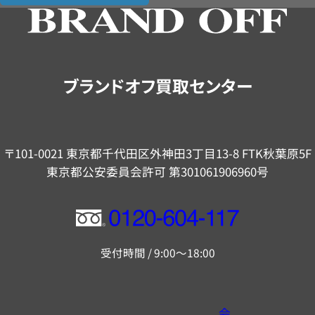
の
ご
案
内
ブランドオフ買取センター
〒101-0021 東京都千代田区外神田3丁目13-8 FTK秋葉原5F
東京都公安委員会許可 第301061906960号
フ
リ
受付時間 / 9:00～18:00
ー
ダ
イ
会