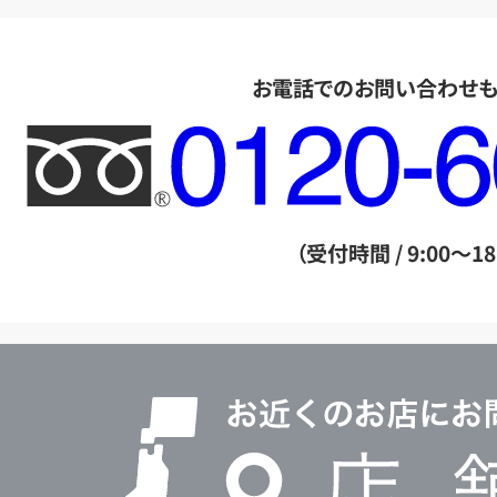
お電話でのお問い合わせ
フ
リ
ー
ダ
（受付時間 / 9:00～18
イ
ヤ
ル
店
0120604117
舗
検
索