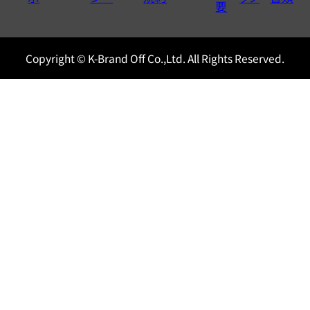
0120604117
要
Copyright © K-Brand Off Co.,Ltd. All Rights Reserved.