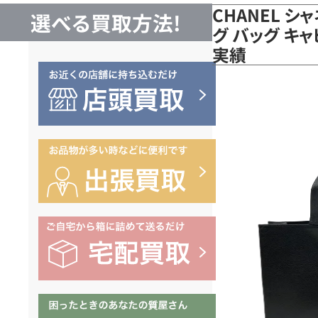
CHANEL 
選べる買取方法!
グ バッグ キ
実績