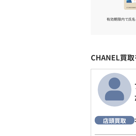
有効期限内で氏名
CHANEL買
店頭買取