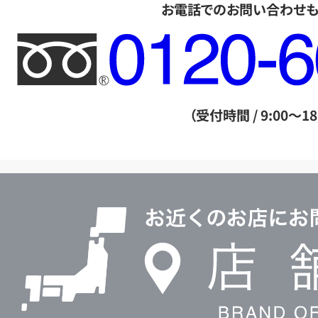
お電話でのお問い合わせ
フ
リ
ー
ダ
（受付時間 / 9:00～18
イ
ヤ
ル
店
0120604117
舗
検
索