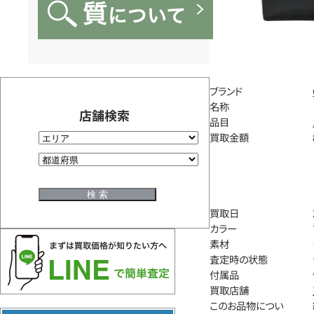
ブランド
名称
店舗検索
品目
買取金額
買取日
カラー
素材
査定時の状態
付属品
買取店舗
このお品物につい