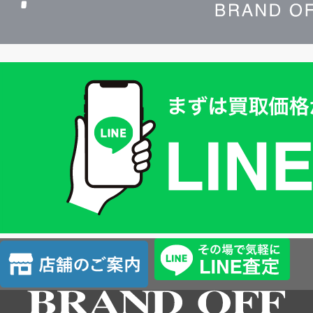
買
取
価
格
は
LINE
簡
単
査
店
定
舗
の
ご