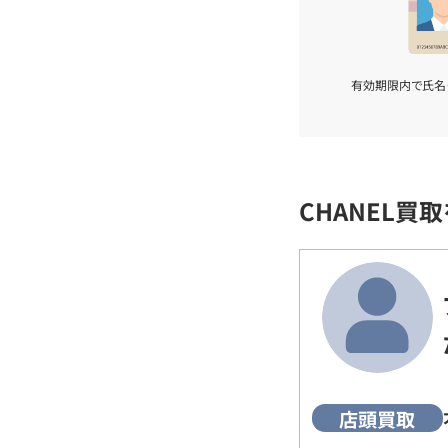
有効期限内で氏名
CHANEL買
店頭買取