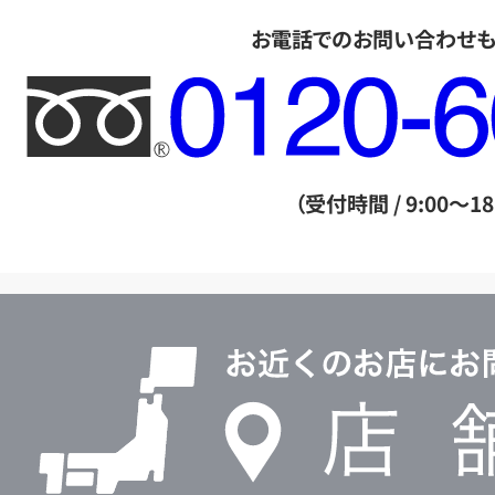
お電話でのお問い合わせ
フ
リ
ー
ダ
（受付時間 / 9:00～18
イ
ヤ
ル
店
0120604117
舗
検
索