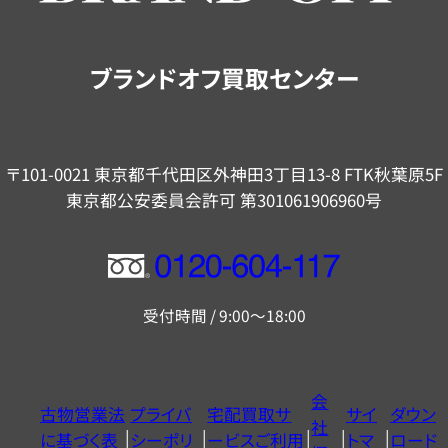
案
内
ブランドオフ買取センター
〒101-0021 東京都千代田区外神田3丁目13-8 FTK秋葉原5F
東京都公安委員会許可 第301061906960号
フ
リ
受付時間 / 9:00～18:00
ー
ダ
イ
会
古物営業法
プライバ
宅配買取サ
サイ
ダウン
ヤ
社
に基づく表
シーポリ
ービスご利用
トマ
ロード