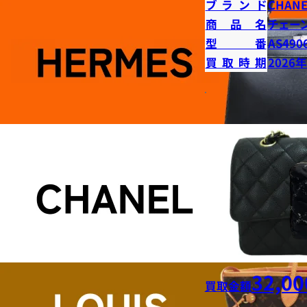
ブランド
CHANE
商品名
チェー
型番
AS490
買取時期
2026
32,00
買取金額