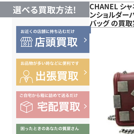
CHANEL シ
選べる買取方法!
ンショルダーバッ
バッグ の買取