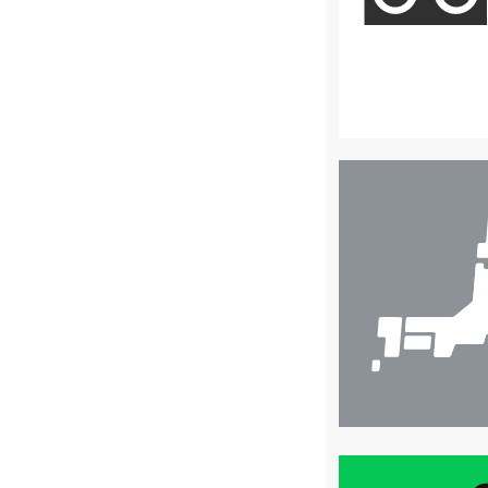
店
舗
検
索
買