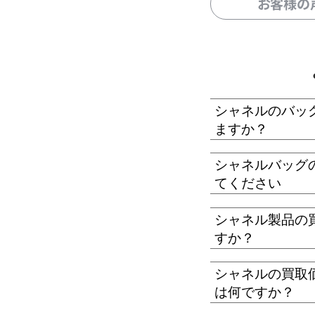
お客様の
シャネルのバッ
ますか？
シャネルバッグ
てください
シャネル製品の
すか？
シャネルの買取
は何ですか？