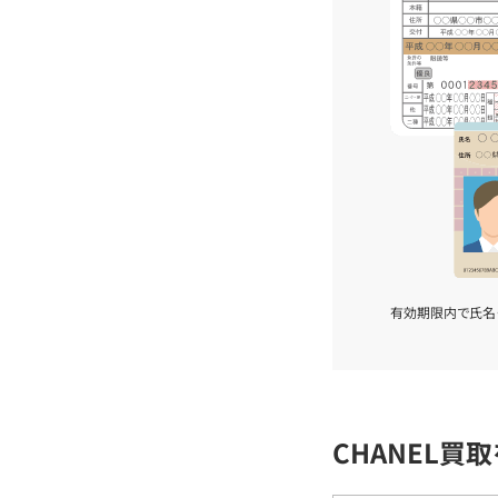
有効期限内で氏名
CHANEL買