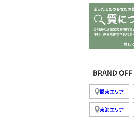
BRAND O
関東エリア
東海エリア