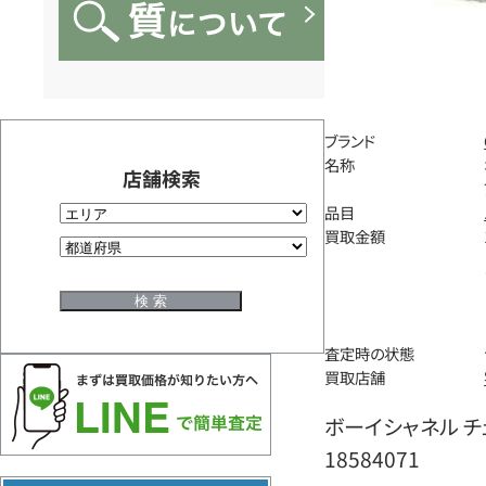
ブランド
名称
店舗検索
品目
買取金額
査定時の状態
買取店舗
ボーイシャネル チ
18584071