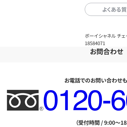
よくある
ボーイシャネル チェ
18584071
お問合わせ
お電話でのお問い合わせ
フ
リ
ー
ダ
（受付時間 / 9:00～18