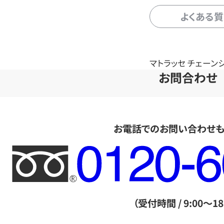
よくある
マトラッセ チェーンシ
お問合わせ
お電話でのお問い合わせ
フ
リ
ー
ダ
（受付時間 / 9:00～18
イ