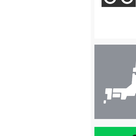
店
舗
検
索
買