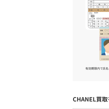
有効期限内で氏名
CHANEL買