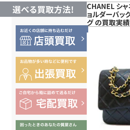
CHANEL シ
選べる買取方法!
ョルダーバッグ 
グ の買取実績