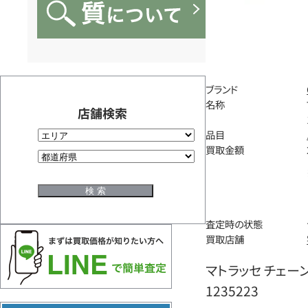
ブランド
名称
店舗検索
品目
買取金額
査定時の状態
買取店舗
マトラッセ チェー
1235223