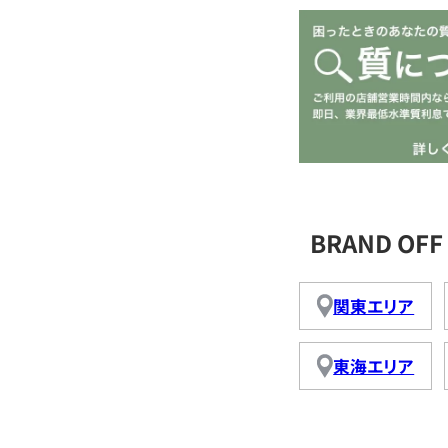
BRAND O
関東エリア
東海エリア