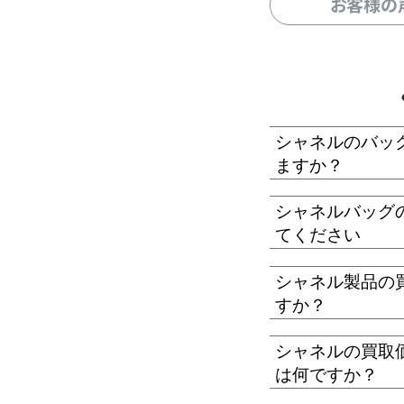
お客様の
シャネルのバッ
ますか？
シャネルバッグ
てください
シャネル製品の
すか？
シャネルの買取
は何ですか？