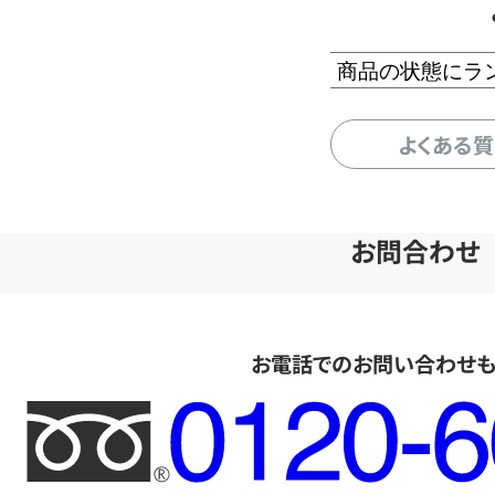
商品の状態にラ
よくある
お問合わせ
お電話でのお問い合わせ
フ
リ
ー