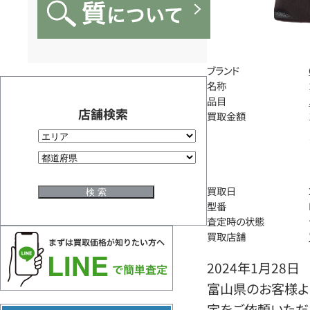
ブランド
名称
品目
店舗検索
買取金額
買取日
型番
査定時の状態
買取店舗
2024年1月28日
富山県のお客様より
定をご依頼いただ