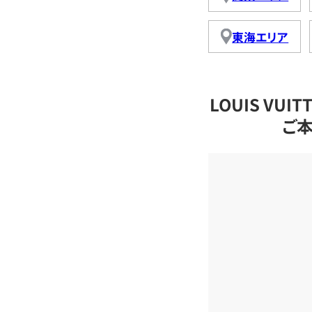
東海エリア
LOUIS VU
ご