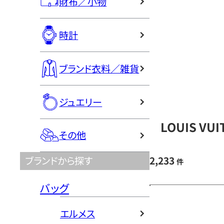
財布／小物
時計
ブランド衣料／雑貨
ジュエリー
LOUIS V
その他
2,233
ブランドから探す
件
バッグ
エルメス