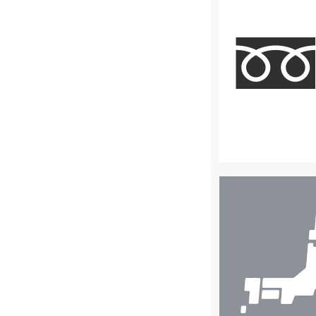
店
舗
検
索