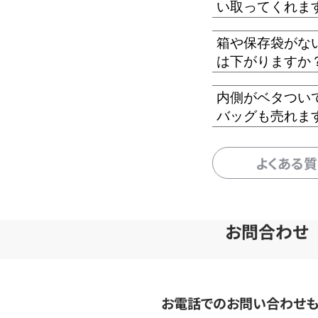
い取ってくれま
箱や保存袋がな
は下がりますか
内側がベタつい
バッグも売れま
よくある
お問合わせ
お電話でのお問い合わせ