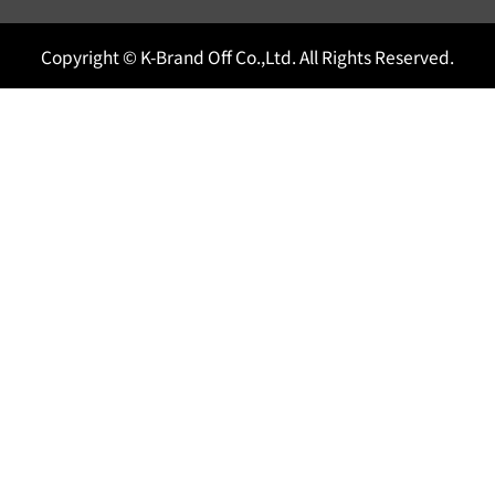
Copyright © K-Brand Off Co.,Ltd. All Rights Reserved.