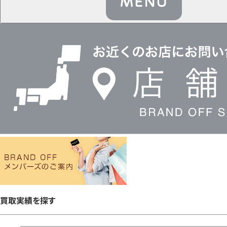
店
舗
検
索
買取実績を探す