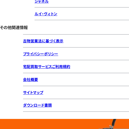
シャネル
ルイ・ヴィトン
その他関連情報
古物営業法に基づく表示
プライバシーポリシー
宅配買取サービスご利用規約
会社概要
サイトマップ
ダウンロード書類