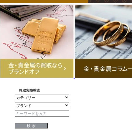
買取実績検索