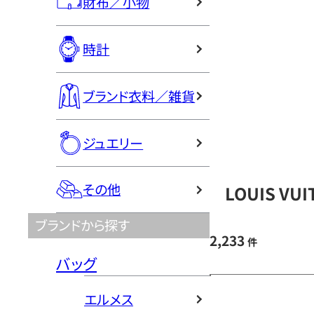
財布／小物
時計
ブランド衣料／雑貨
ジュエリー
その他
LOUIS V
ブランドから探す
2,233
件
バッグ
エルメス