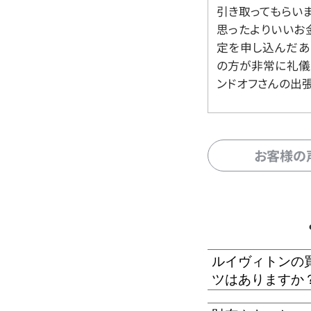
引き取ってもらいま
思ったよりいいお金
定を申し込んだあ
の方が非常に礼儀
ンドオフさんの出
お客様の
ルイヴィトンの
ツはありますか