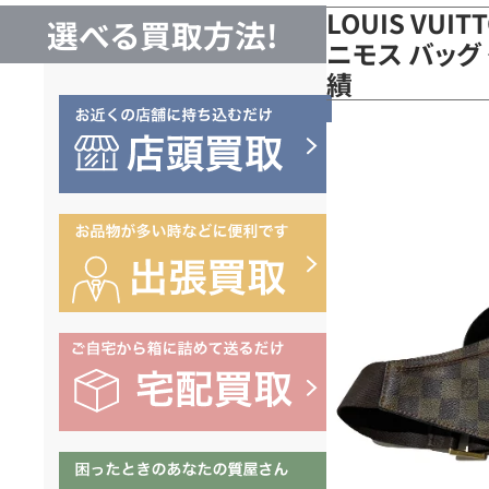
LOUIS VUI
選べる買取方法!
ニモス バッグ 
績