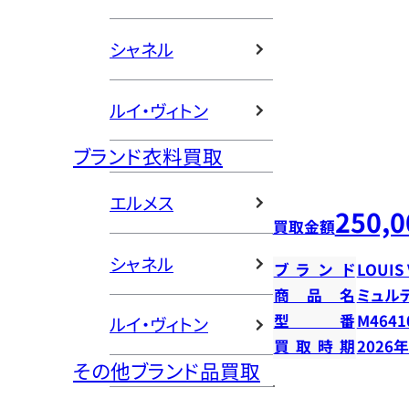
シャネル
ルイ・ヴィトン
ブランド衣料買取
エルメス
250,0
買取金額
シャネル
ブランド
LOUIS
商品名
ミュル
型番
M4641
ルイ・ヴィトン
買取時期
2026
その他ブランド品買取