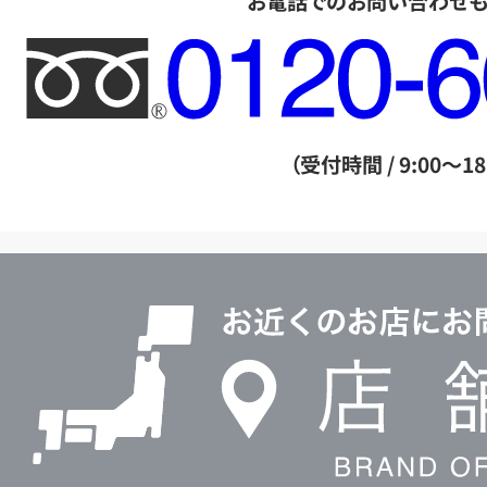
お電話でのお問い合わせ
フ
リ
ー
ダ
（受付時間 / 9:00～18
イ
ヤ
ル
店
0120604117
舗
検
索