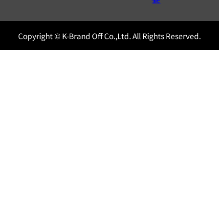
Copyright © K-Brand Off Co.,Ltd. All Rights Reserved.