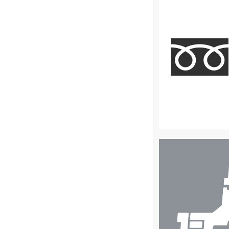
店
舗
検
索