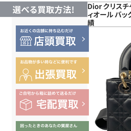
Dior クリス
選べる買取方法!
ィオール バッ
績