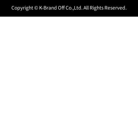
Copyright © K-Brand Off Co.,Ltd. All Rights Reserved.