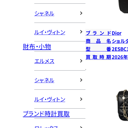
シャネル
ルイ・ヴィトン
ブランド
Dior
商品名
ショル
財布・小物
型番
2ESBC
買取時期
2026
エルメス
シャネル
ルイ・ヴィトン
ブランド時計買取