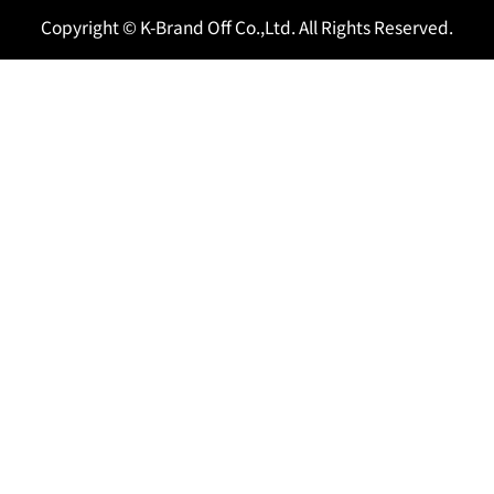
Copyright © K-Brand Off Co.,Ltd. All Rights Reserved.