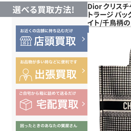
Dior クリス
選べる買取方法!
トラージ バッ
イト/千鳥柄