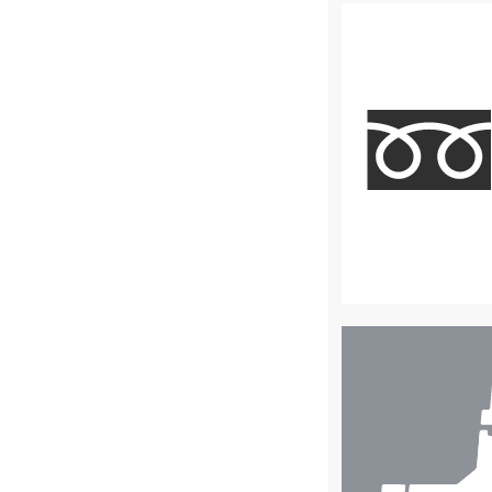
店
舗
検
索