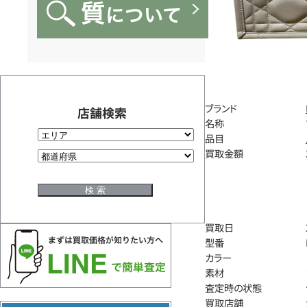
ブランド
店舗検索
名称
品目
買取金額
買取日
型番
カラー
素材
査定時の状態
買取店舗