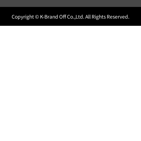
Copyright © K-Brand Off Co.,Ltd. All Rights Reserved.