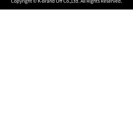
Copyright © K-Brand Off Co.,Ltd. All Rights Reserved.