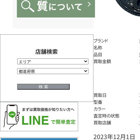
ブランド
名称
店舗検索
品目
買取金額
買取日
型番
カラー
査定時の状態
買取店舗
2023年12月1日