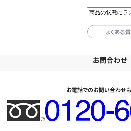
商品の状態にラ
よくある
お問合わせ
お電話でのお問い合わせ
フ
リ
ー
ダ