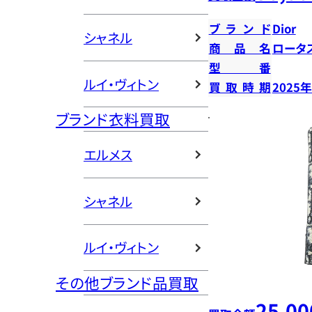
ブランド
Dior
シャネル
商品名
ロータ
型番
ルイ・ヴィトン
買取時期
2025
ブランド衣料買取
エルメス
シャネル
ルイ・ヴィトン
その他ブランド品買取
25,00