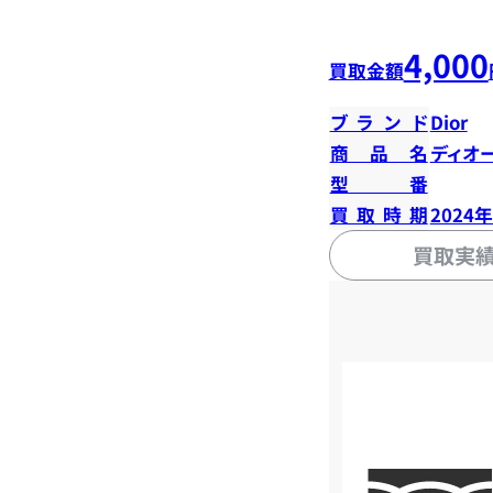
4,000
買取金額
ブランド
Dior
商品名
ディオ
型番
買取時期
2024
買取実