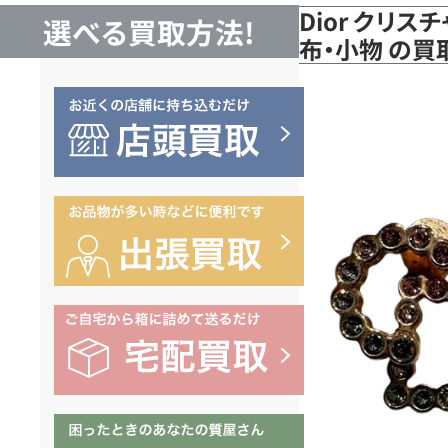
Dior クリス
選べる買取方法!
布・小物 の買