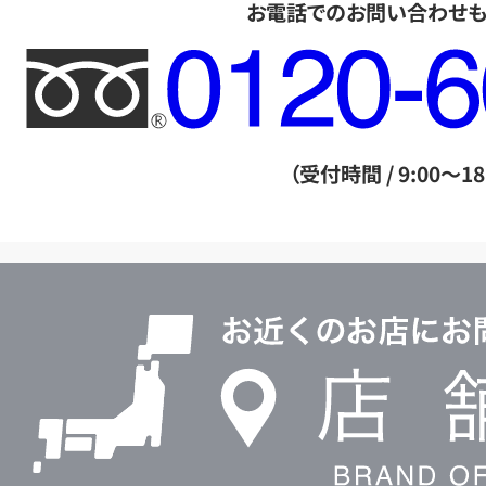
お電話でのお問い合わせ
フ
リ
ー
ダ
（受付時間 / 9:00～18
イ
ヤ
ル
店
0120604117
舗
検
索