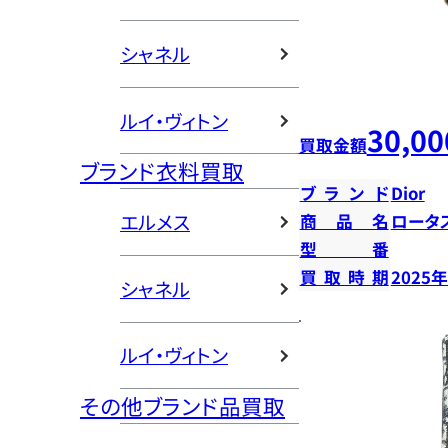
シャネル
ルイ・ヴィトン
30,00
買取金額
ブランド衣料買取
ブランド
Dior
エルメス
商品名
ロータ
型番
買取時期
2025
シャネル
ルイ・ヴィトン
その他ブランド品買取