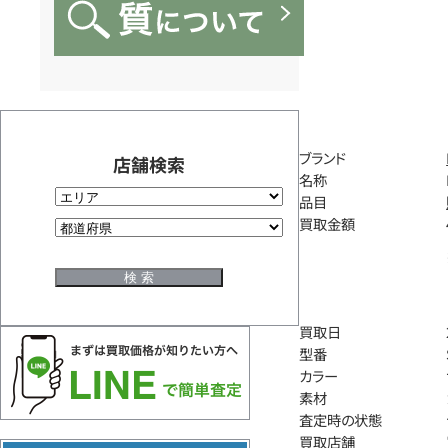
ブランド
店舗検索
名称
品目
買取金額
買取日
型番
カラー
素材
査定時の状態
買取店舗