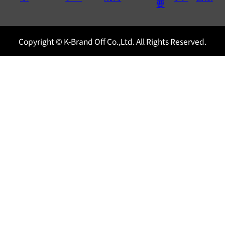
0120604117
要
Copyright © K-Brand Off Co.,Ltd. All Rights Reserved.