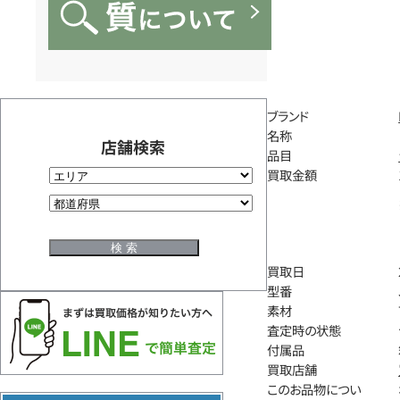
ブランド
名称
店舗検索
品目
買取金額
買取日
型番
素材
査定時の状態
付属品
買取店舗
このお品物につい