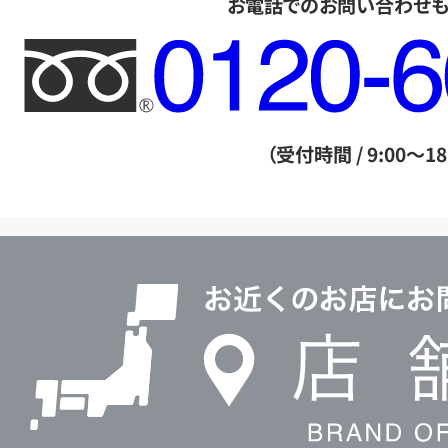
お電話でのお問い合わせ
フ
リ
ー
ダ
（受付時間 / 9:00～18
イ
ヤ
ル
店
0120604117
舗
検
索