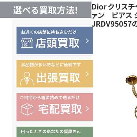
Dior クリス
選べる買取方法!
ァン ピアス ジ
JRDV9505