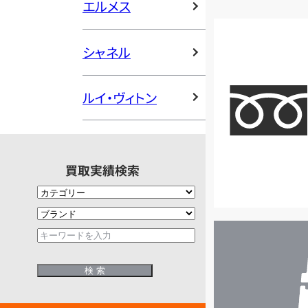
エルメス
シャネル
ルイ・ヴィトン
買取実績検索
店
舗
検
索