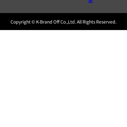
0120604117
要
Copyright © K-Brand Off Co.,Ltd. All Rights Reserved.