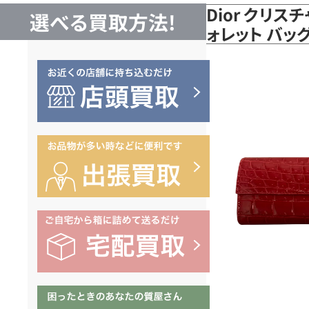
Dior クリス
選べる買取方法!
ォレット バッ