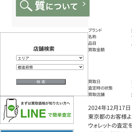
ブランド
名称
品目
店舗検索
買取金額
買取日
査定時の状態
買取店舗
2024年12月17日
東京都のお客様より
ウォレットの査定