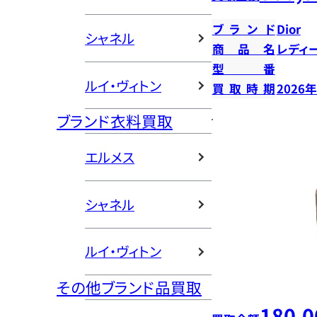
ブランド
Dior
シャネル
商品名
レディ
型番
ルイ・ヴィトン
買取時期
2026
ブランド衣料買取
エルメス
シャネル
ルイ・ヴィトン
その他ブランド品買取
180,0