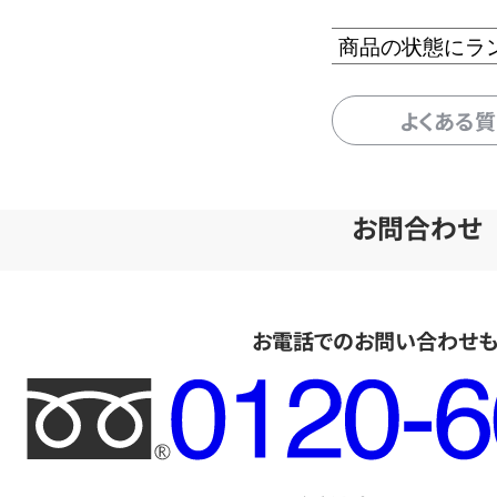
商品の状態にラ
よくある
お問合わせ
お電話でのお問い合わせ
フ
リ
ー
ダ